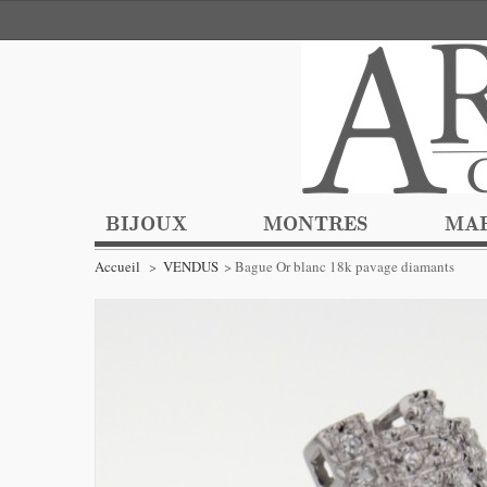
BIJOUX
MONTRES
MA
Accueil
>
VENDUS
>
Bague Or blanc 18k pavage diamants