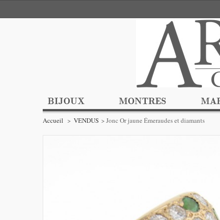
BIJOUX
MONTRES
MA
Accueil
>
VENDUS
>
Jonc Or jaune Émeraudes et diamants