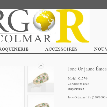
ROQUINERIE
ACCESSOIRES
NOUV
Jonc Or jaune Émer
Model:
C15744
Condition:
Used
Disponibilité :
Jonc Or jaune 18k (750/1000) 