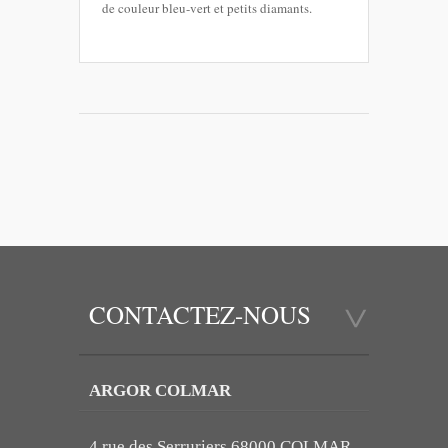
de couleur bleu-vert et petits diamants.
CONTACTEZ-NOUS
ARGOR COLMAR
4 rue des Serruriers 68000 COLMAR