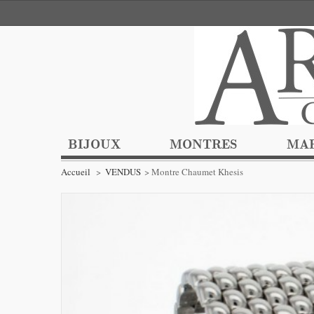
BIJOUX
MONTRES
MA
Accueil
>
VENDUS
>
Montre Chaumet Khesis