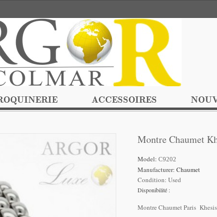
ROQUINERIE
ACCESSOIRES
NOUV
Montre Chaumet Kh
Model:
C9202
Manufacturer:
Chaumet
Condition:
Used
Disponibilité :
Montre Chaumet Paris Khesi