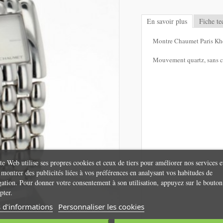
En savoir plus
Fiche te
Montre Chaumet Paris Kh
Mouvement quartz, sans co
te Web utilise ses propres cookies et ceux de tiers pour améliorer nos services e
montrer des publicités liées à vos préférences en analysant vos habitudes de
gation. Pour donner votre consentement à son utilisation, appuyez sur le bouton
pter.
 d'informations
Personnaliser les cookies