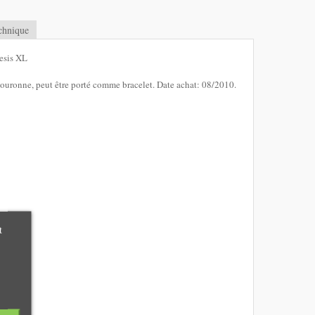
chnique
esis XL
uronne, peut être porté comme bracelet. Date achat: 08/2010.
t