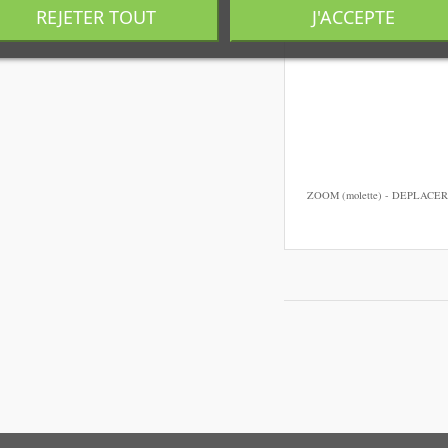
REJETER TOUT
J'ACCEPTE
ZOOM (molette) - DEPLACER o