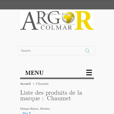
Connexion
or
Register
MENU
Accueil
>
Chaumet
Liste des produits de la
marque : Chaumet
Marque Bijoux, Montres
Plus