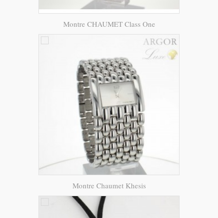
Montre CHAUMET Class One
Montre Chaumet Khesis