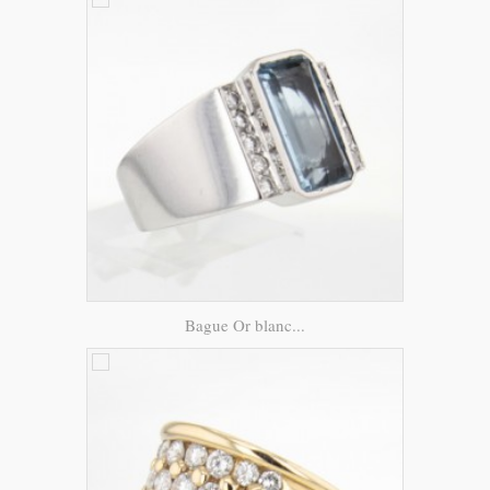
Bague Or blanc...