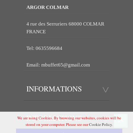
ARGOR COLMAR
4 rue des Serruriers 68000 COLMAR
FRANCE
Tel: 0635596684
Email:
mbuffet65@gmail.com
INFORMATIONS
INFORMATIONS
We are using Cookies. By browsing our websites, cookies will be
stored on your computer. Please see our
Cookie Policy
.