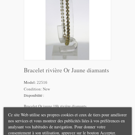
Bracelet rivière Or Jaune diamants
Model:
22516
Condition:
New
Disponibilité :
Bracelet Or jaune 18k rivière diamants
Ce site Web utilise ses propres cookies et ceux de tiers pour améliorer
nos services et vous montrer des publicités liées à vos préférences en
analysant vos habitudes de navigation. Pour donner votre
En savoir plus
consentement à son utilisation, appuyez sur le bouton Accepter.