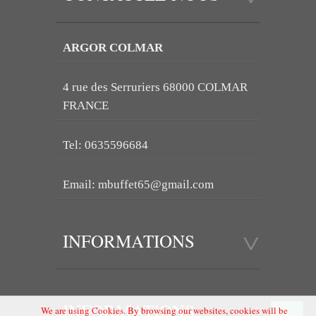
ARGOR COLMAR
4 rue des Serruriers 68000 COLMAR
FRANCE
Tel: 0635596684
Email:
mbuffet65@gmail.com
INFORMATIONS
INFORMATIONS
We are using Cookies. By browsing our websites, cookies will be