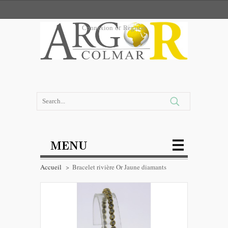
Connexion
or
Register
MENU
Accueil
>
Bracelet rivière Or Jaune diamants