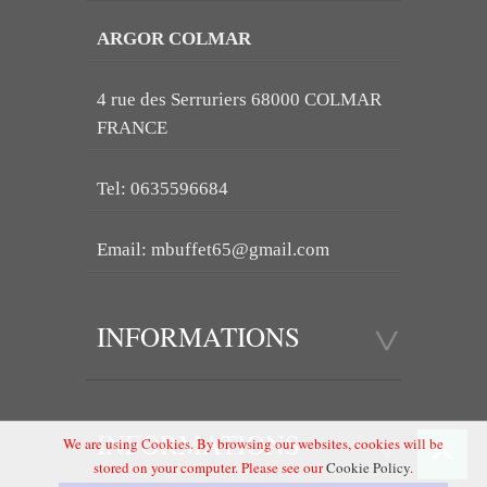
ARGOR COLMAR
4 rue des Serruriers 68000 COLMAR
FRANCE
Tel: 0635596684
Email:
mbuffet65@gmail.com
INFORMATIONS
INFORMATIONS
We are using Cookies. By browsing our websites, cookies will be
stored on your computer. Please see our
Cookie Policy
.